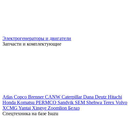
Электрогенераторы и двигатели
Запчасти и комплектующие
Atlas Copco
Brenner
CANW
Caterpillar
Dana
Deutz
Hitachi
Honda
Komatsu
PERMCO
Sandvik
SEM
Shehwa
Terex
Volvo
XCMG
Yantai Xingye
Zoomlion
Белаз
Спецтехника на базе Isuzu