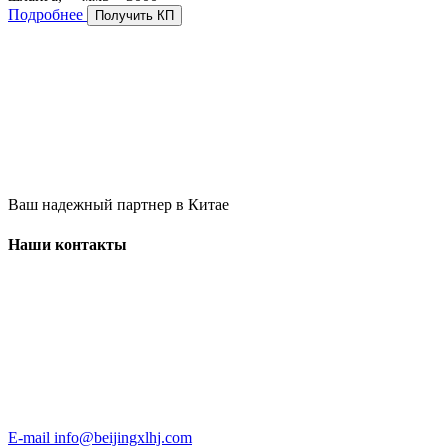
Подробнее
Получить КП
Ваш надежный партнер в Китае
Наши контакты
E-mail
info@beijingxlhj.com