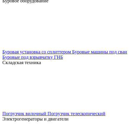
Буровое оборудование
Буровая установка со сплиттером
Буровые машины под сваи
Буровые под взрывчатку
ГНБ
Складская техника
Погрузчик вилочный
Погрузчик телескопический
Электрогенераторы и двигатели