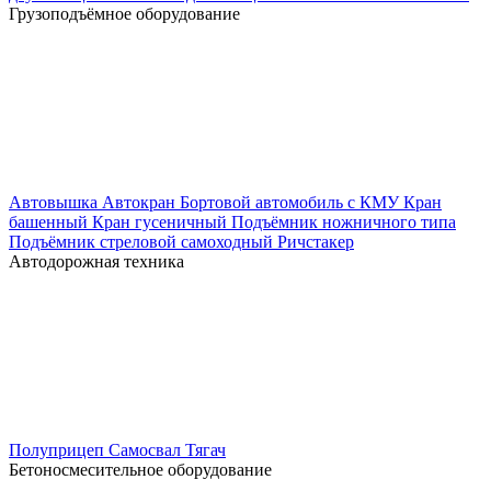
Грузоподъёмное оборудование
Автовышка
Автокран
Бортовой автомобиль с КМУ
Кран
башенный
Кран гусеничный
Подъёмник ножничного типа
Подъёмник стреловой самоходный
Ричстакер
Автодорожная техника
Полуприцеп
Самосвал
Тягач
Бетоносмесительное оборудование