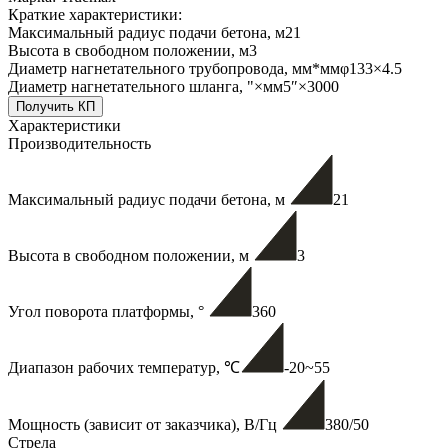
Краткие характеристики:
Максимальный радиус подачи бетона, м
21
Высота в свободном положении, м
3
Диаметр нагнетательного трубопровода, мм*мм
φ133×4.5
Диаметр нагнетательного шланга, "×мм
5″×3000
Получить КП
Характеристики
Производительность
Максимальный радиус подачи бетона, м
21
Высота в свободном положении, м
3
Угол поворота платформы, °
360
Диапазон рабочих температур, ℃
-20~55
Мощность (зависит от заказчика), В/Гц
380/50
Стрела