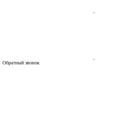
Обратный звонок