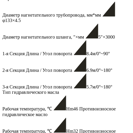
Диаметр нагнетательного трубопровода, мм*мм
φ133×4.5
Диаметр нагнетательного шланга, "×мм
5″×3000
1-я Секция Длина / Угол поворота
8.4м/0°~90°
2-я Секция Длина / Угол поворота
6.9м/0°~180°
3-я Секция Длина / Угол поворота
5.7м/0°~180°
Тип гидравлического масла
Рабочая температура, ℃
Hm46 Противоизносное
гидравлическое масло
Рабочая температура, ℃
Hm32 Противоизносное