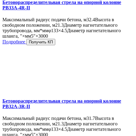
Бетонораспределительная стрела на опорной колонне
PB33A-4R-II
Максимальный радиус подачи бетона, м
32.4
Высота в
свободном положении, м
21.3
Диаметр нагнетательного
трубопровода, мм*мм
φ133×4.5
Диаметр нагнетательного
шланга, "×мм
5″×3000
Подробнее
Получить КП
Бетонораспределительная стрела на опорной колонне
PB32A-3R-II
Максимальный радиус подачи бетона, м
31.7
Высота в
свободном положении, м
21.3
Диаметр нагнетательного
трубопровода, мм*мм
φ133×4.5
Диаметр нагнетательного
шланга, "×мм
5″×3000