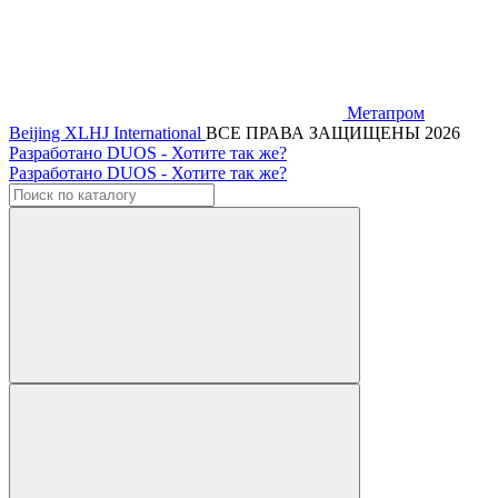
Метапром
Beijing XLHJ International
ВСЕ ПРАВА ЗАЩИЩЕНЫ 2026
Разработано DUOS - Хотите так же?
Разработано DUOS - Хотите так же?