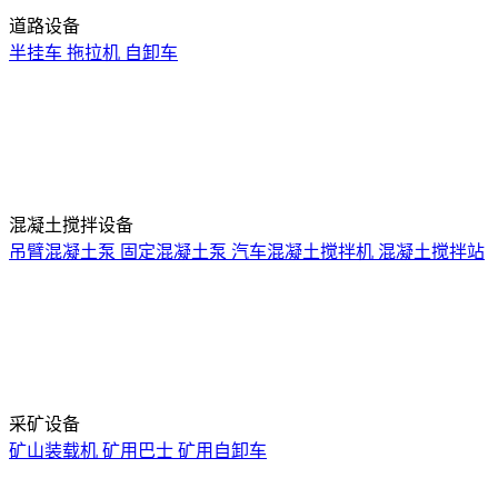
道路设备
半挂车
拖拉机
自卸车
混凝土搅拌设备
吊臂混凝土泵
固定混凝土泵
汽车混凝土搅拌机
混凝土搅拌站
采矿设备
矿山装载机
矿用巴士
矿用自卸车