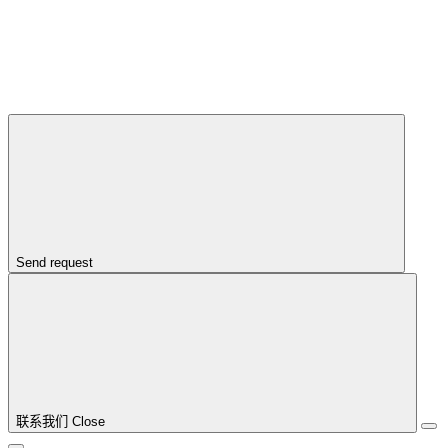
Send request
联系我们
Close