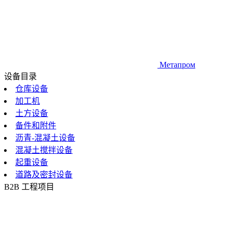
Метапром
设备目录
仓库设备
加工机
土方设备
备件和附件
沥青-混凝土设备
混凝土搅拌设备
起重设备
道路及密封设备
B2B 工程项目