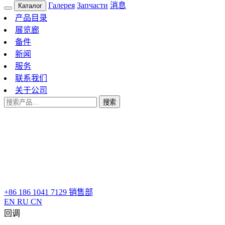
Галерея
Запчасти
消息
Каталог
产品目录
展览廊
备件
新闻
服务
联系我们
关于公司
搜
搜索
索：
+86 186 1041 7129
销售部
EN
RU
CN
回调