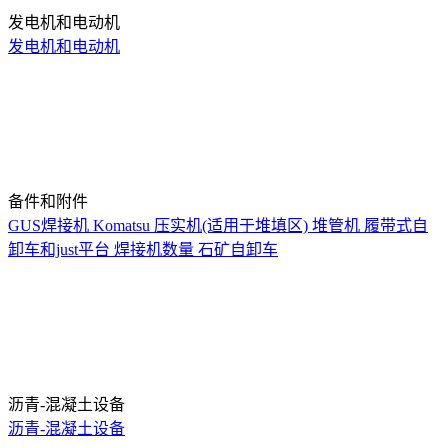
发电机和电动机
发电机和电动机
备件和附件
GUS焊接机
Komatsu
压实机(适用于堆填区)
堆管机
履带式自
卸车和just平台
焊接机数量
石矿自卸车
沥青-混凝土设备
沥青-混凝土设备