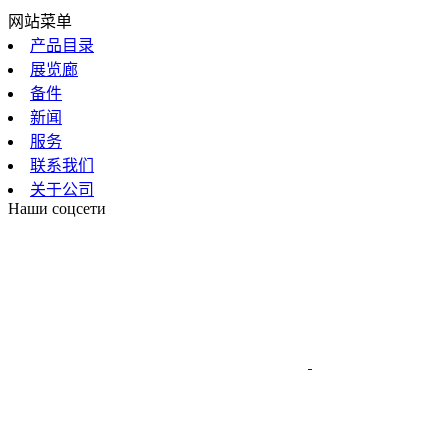
网站菜单
产品目录
展览廊
备件
新闻
服务
联系我们
关于公司
Наши соцсети