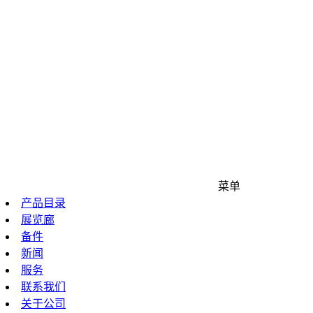
菜单
产品目录
展览廊
备件
新闻
服务
联系我们
关于公司