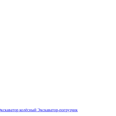
Экскаватор колёсный
Экскаватор-погрузчик