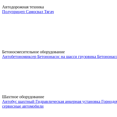
Автодорожная техника
Полуприцеп
Самосвал
Тягач
Бетоносмесительное оборудование
Автобетономиксер
Бетононасос на шасси грузовика
Бетононас
Шахтное оборудование
Автобус шахтный
Гидравлическая анкерная установка
Горнодо
сервисные автомобили