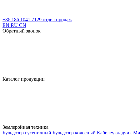
+86 186 1041 7129
отдел продаж
EN
RU
CN
Обратный звонок
Каталог продукции
Землеройная техника
Бульдозер гусеничный
Бульдозер колесный
Кабелеукладчик
Ми