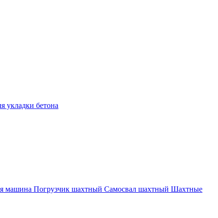
ля укладки бетона
ая машина
Погрузчик шахтный
Самосвал шахтный
Шахтные