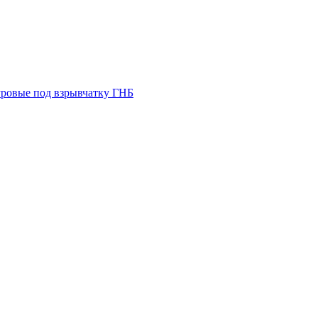
ровые под взрывчатку
ГНБ