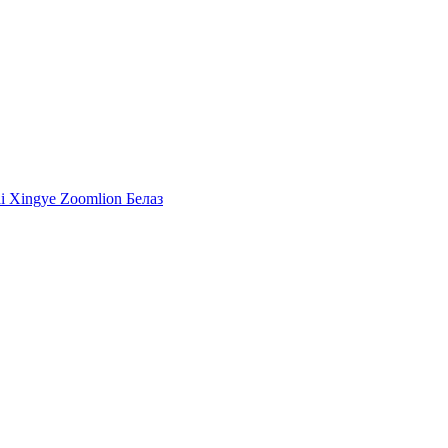
ai Xingye
Zoomlion
Белаз