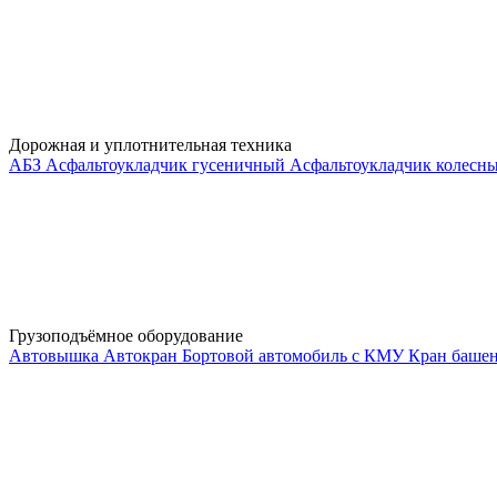
Дорожная и уплотнительная техника
АБЗ
Асфальтоукладчик гусеничный
Асфальтоукладчик колесн
Грузоподъёмное оборудование
Автовышка
Автокран
Бортовой автомобиль с КМУ
Кран баше