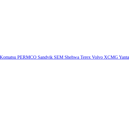
Komatsu
PERMCO
Sandvik
SEM
Shehwa
Terex
Volvo
XCMG
Yant