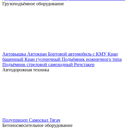
Грузоподъёмное оборудование
Автовышка
Автокран
Бортовой автомобиль с КМУ
Кран
башенный
Кран гусеничный
Подъёмник ножничного типа
Подъёмник стреловой самоходный
Ричстакер
Автодорожная техника
Полуприцеп
Самосвал
Тягач
Бетоносмесительное оборудование