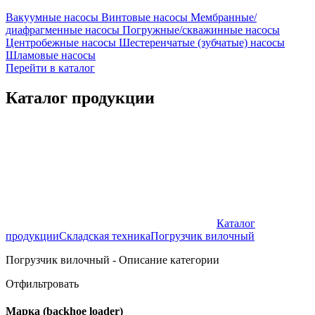
Вакуумные насосы
Винтовые насосы
Мембранные/
диафрагменные насосы
Погружные/скважинные насосы
Центробежные насосы
Шестеренчатые (зубчатые) насосы
Шламовые насосы
Перейти в каталог
Каталог продукции
Каталог
продукции
Складская техника
Погрузчик вилочный
Погрузчик вилочный - Описание категории
Отфильтровать
Марка (backhoe loader)