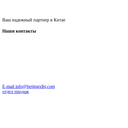
Ваш надежный партнер в Китае
Наши контакты
E-mail
info@beijingxlhj.com
отдел продаж