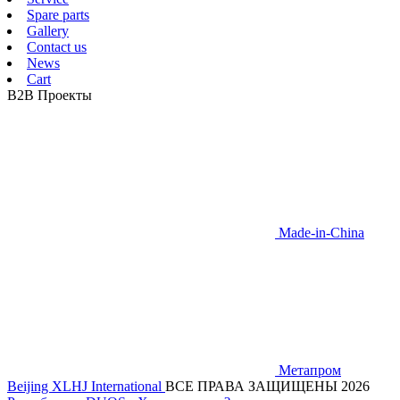
Spare parts
Gallery
Contact us
News
Cart
B2B Проекты
Made-in-China
Метапром
Beijing XLHJ International
ВСЕ ПРАВА ЗАЩИЩЕНЫ 2026