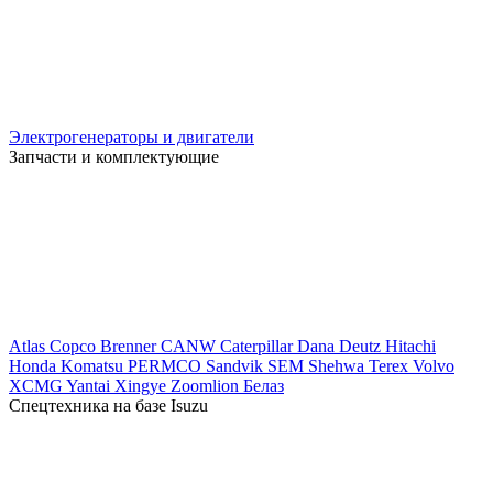
Электрогенераторы и двигатели
Запчасти и комплектующие
Atlas Copco
Brenner
CANW
Caterpillar
Dana
Deutz
Hitachi
Honda
Komatsu
PERMCO
Sandvik
SEM
Shehwa
Terex
Volvo
XCMG
Yantai Xingye
Zoomlion
Белаз
Спецтехника на базе Isuzu