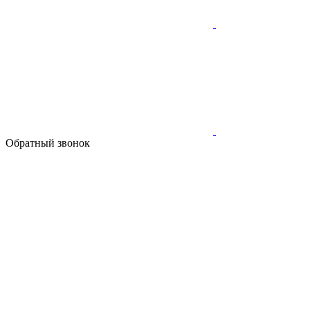
Обратный звонок