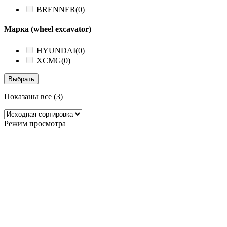
BRENNER
(0)
Марка (wheel excavator)
HYUNDAI
(0)
XCMG
(0)
Выбрать
Показаны все (3)
Режим просмотра