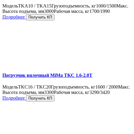
Модель
TKA10 / TKA15
Грузоподъемность, кг
1000/1500
Макс.
Высота подъема, мм
3000
Рабочая масса, кг
1700/1990
Подробнее
Получить КП
Погрузчик вилочный MiMa TKC 1.6-2.0T
Модель
TKC16 / TKC20
Грузоподъемность, кг
1600 / 2000
Макс.
Высота подъема, мм
3300
Рабочая масса, кг
3290/3420
Подробнее
Получить КП