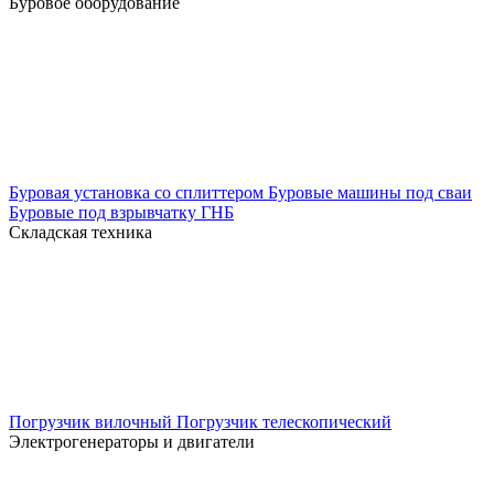
Буровое оборудование
Буровая установка со сплиттером
Буровые машины под сваи
Буровые под взрывчатку
ГНБ
Складская техника
Погрузчик вилочный
Погрузчик телескопический
Электрогенераторы и двигатели