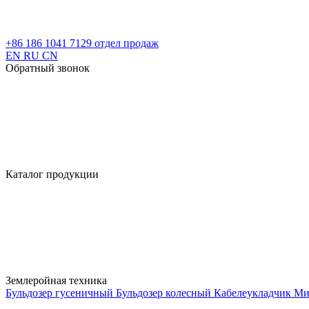
+86 186 1041 7129
отдел продаж
EN
RU
CN
Обратный звонок
Каталог продукции
Землеройная техника
Бульдозер гусеничный
Бульдозер колесный
Кабелеукладчик
Ми