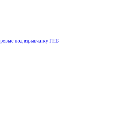
ровые под взрывчатку
ГНБ