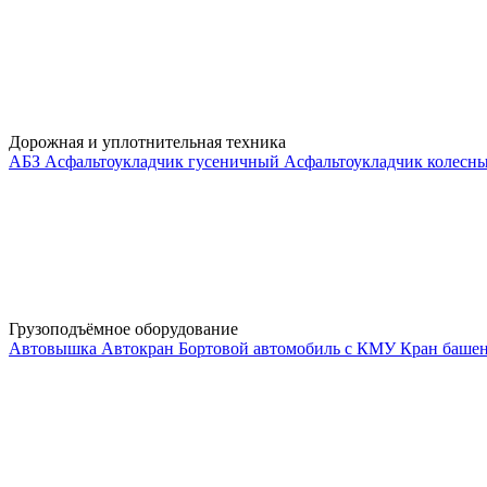
Дорожная и уплотнительная техника
АБЗ
Асфальтоукладчик гусеничный
Асфальтоукладчик колесн
Грузоподъёмное оборудование
Автовышка
Автокран
Бортовой автомобиль с КМУ
Кран баше