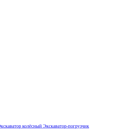
Экскаватор колёсный
Экскаватор-погрузчик