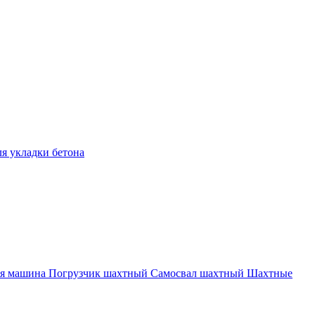
ля укладки бетона
ая машина
Погрузчик шахтный
Самосвал шахтный
Шахтные