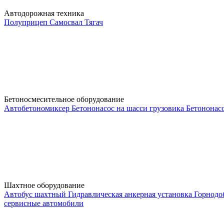
Автодорожная техника
Полуприцеп
Самосвал
Тягач
Бетоносмесительное оборудование
Автобетономиксер
Бетононасос на шасси грузовика
Бетононас
Шахтное оборудование
Автобус шахтный
Гидравлическая анкерная установка
Горнодо
сервисные автомобили