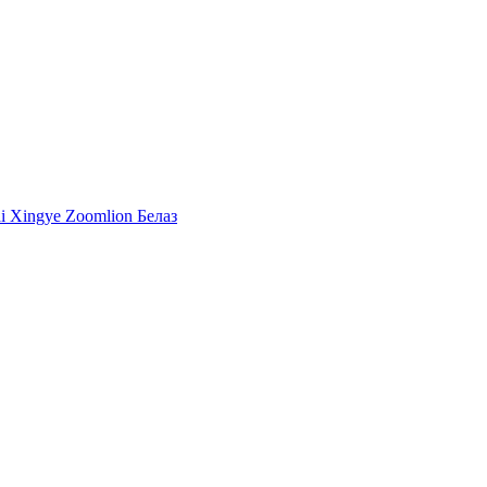
ai Xingye
Zoomlion
Белаз