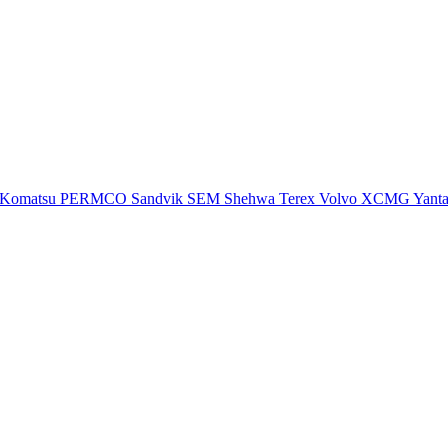
Komatsu
PERMCO
Sandvik
SEM
Shehwa
Terex
Volvo
XCMG
Yant