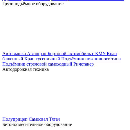
Грузоподъёмное оборудование
Автовышка
Автокран
Бортовой автомобиль с КМУ
Кран
башенный
Кран гусеничный
Подъёмник ножничного типа
Подъёмник стреловой самоходный
Ричстакер
Автодорожная техника
Полуприцеп
Самосвал
Тягач
Бетоносмесительное оборудование