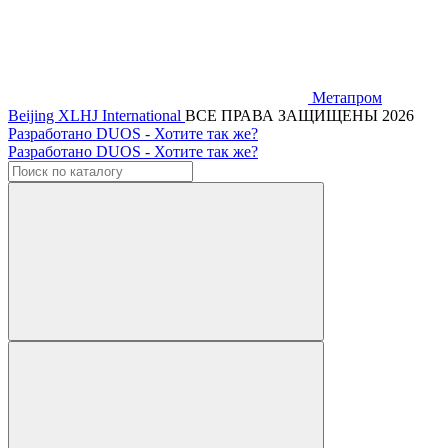
Метапром
Beijing XLHJ International
ВСЕ ПРАВА ЗАЩИЩЕНЫ 2026
Разработано DUOS - Хотите так же?
Разработано DUOS - Хотите так же?