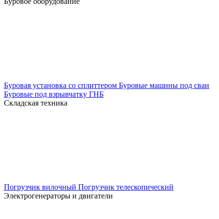
Буровое оборудование
Буровая установка со сплиттером
Буровые машины под сваи
Буровые под взрывчатку
ГНБ
Складская техника
Погрузчик вилочный
Погрузчик телескопический
Электрогенераторы и двигатели