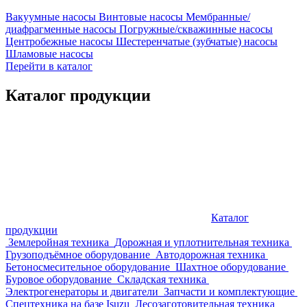
Вакуумные насосы
Винтовые насосы
Мембранные/
диафрагменные насосы
Погружные/скважинные насосы
Центробежные насосы
Шестеренчатые (зубчатые) насосы
Шламовые насосы
Перейти в каталог
Каталог продукции
Каталог
продукции
Землеройная техника
Дорожная и уплотнительная техника
Грузоподъёмное оборудование
Автодорожная техника
Бетоносмесительное оборудование
Шахтное оборудование
Буровое оборудование
Складская техника
Электрогенераторы и двигатели
Запчасти и комплектующие
Спецтехника на базе Isuzu
Лесозаготовительная техника