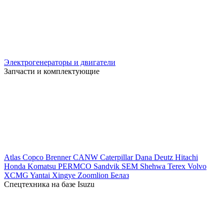
Электрогенераторы и двигатели
Запчасти и комплектующие
Atlas Copco
Brenner
CANW
Caterpillar
Dana
Deutz
Hitachi
Honda
Komatsu
PERMCO
Sandvik
SEM
Shehwa
Terex
Volvo
XCMG
Yantai Xingye
Zoomlion
Белаз
Спецтехника на базе Isuzu