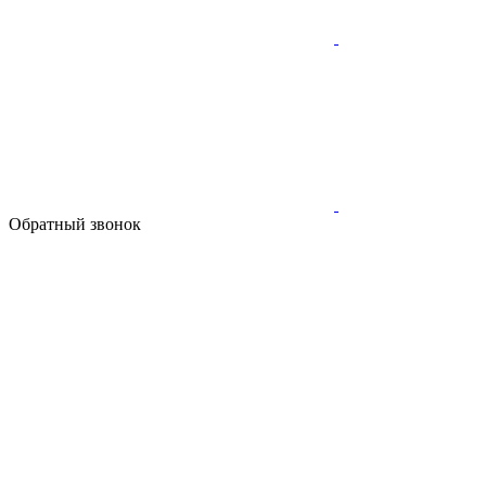
Обратный звонок